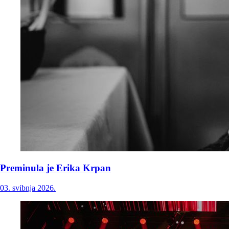
Preminula je Erika Krpan
03. svibnja 2026.