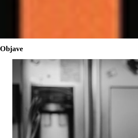
Objave