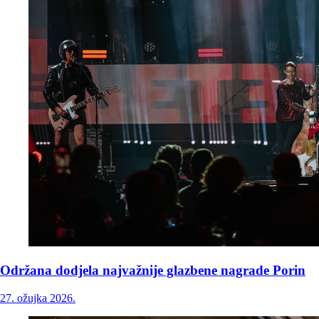
Održana dodjela najvažnije glazbene nagrade Porin
27. ožujka 2026.