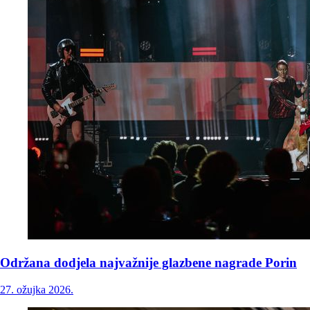
Održana dodjela najvažnije glazbene nagrade Porin
27. ožujka 2026.