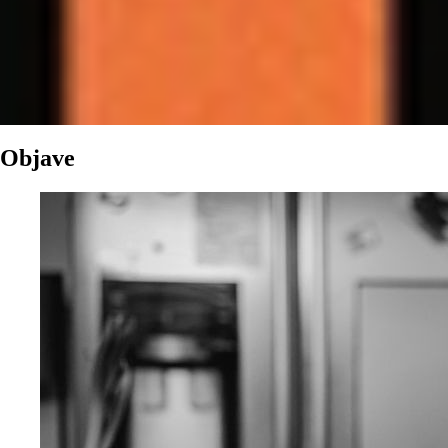
Objave