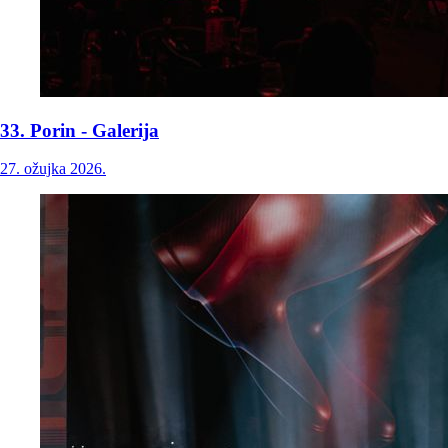
33. Porin - Galerija
27. ožujka 2026.