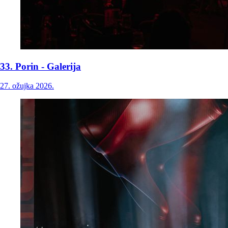
33. Porin - Galerija
27. ožujka 2026.