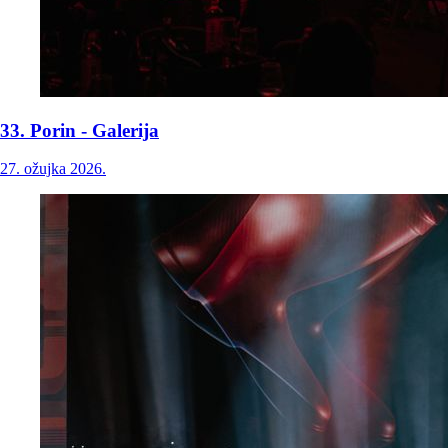
33. Porin - Galerija
27. ožujka 2026.