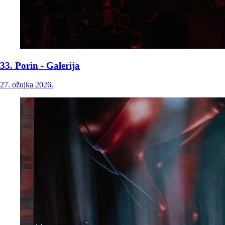
33. Porin - Galerija
27. ožujka 2026.