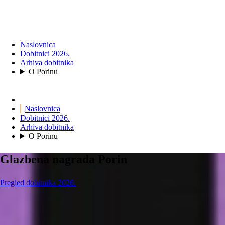
Naslovnica
Dobitnici 2026.
Arhiva dobitnika
O Porinu
Naslovnica
Dobitnici 2026.
Arhiva dobitnika
O Porinu
Glazbena nagrada Porin
Pregled dobitnika 2026.