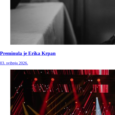
Preminula je Erika Krpan
03. svibnja 2026.