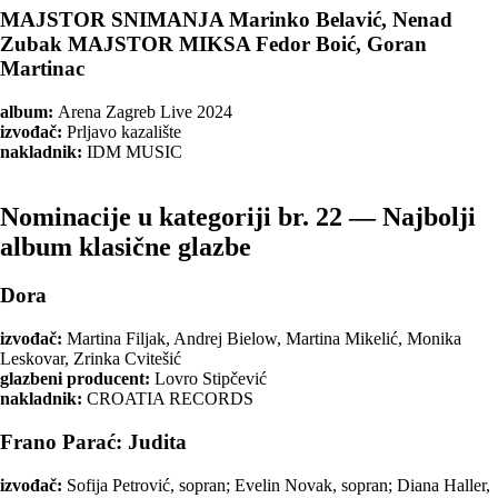
MAJSTOR SNIMANJA Marinko Belavić, Nenad
Zubak MAJSTOR MIKSA Fedor Boić, Goran
Martinac
album:
Arena Zagreb Live 2024
izvođač:
Prljavo kazalište
nakladnik:
IDM MUSIC
Nominacije u kategoriji br. 22 — Najbolji
album klasične glazbe
Dora
izvođač:
Martina Filjak, Andrej Bielow, Martina Mikelić, Monika
Leskovar, Zrinka Cvitešić
glazbeni producent:
Lovro Stipčević
nakladnik:
CROATIA RECORDS
Frano Parać: Judita
izvođač:
Sofija Petrović, sopran; Evelin Novak, sopran; Diana Haller,