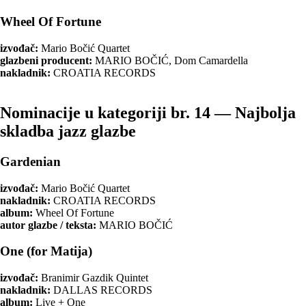
Wheel Of Fortune
izvođač:
Mario Bočić Quartet
glazbeni producent:
MARIO BOČIĆ, Dom Camardella
nakladnik:
CROATIA RECORDS
Nominacije u kategoriji br. 14 — Najbolja
skladba jazz glazbe
Gardenian
izvođač:
Mario Bočić Quartet
nakladnik:
CROATIA RECORDS
album:
Wheel Of Fortune
autor glazbe / teksta:
MARIO BOČIĆ
One (for Matija)
izvođač:
Branimir Gazdik Quintet
nakladnik:
DALLAS RECORDS
album:
Live + One