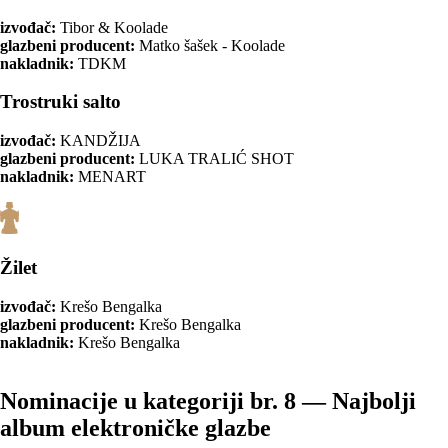
izvođač:
Tibor & Koolade
glazbeni producent:
Matko šašek - Koolade
nakladnik:
TDKM
Trostruki salto
izvođač:
KANDŽIJA
glazbeni producent:
LUKA TRALIĆ SHOT
nakladnik:
MENART
Žilet
izvođač:
Krešo Bengalka
glazbeni producent:
Krešo Bengalka
nakladnik:
Krešo Bengalka
Nominacije u kategoriji br. 8 — Najbolji
album elektroničke glazbe