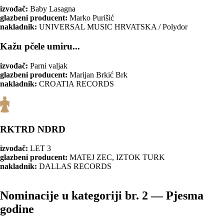
izvođač:
Baby Lasagna
glazbeni producent:
Marko Purišić
nakladnik:
UNIVERSAL MUSIC HRVATSKA / Polydor
Kažu pčele umiru...
izvođač:
Parni valjak
glazbeni producent:
Marijan Brkić Brk
nakladnik:
CROATIA RECORDS
RKTRD NDRD
izvođač:
LET 3
glazbeni producent:
MATEJ ZEC, IZTOK TURK
nakladnik:
DALLAS RECORDS
Nominacije u kategoriji br. 2 — Pjesma
godine