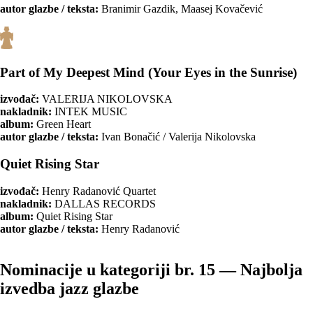
autor glazbe / teksta:
Branimir Gazdik, Maasej Kovačević
Part of My Deepest Mind (Your Eyes in the Sunrise)
izvođač:
VALERIJA NIKOLOVSKA
nakladnik:
INTEK MUSIC
album:
Green Heart
autor glazbe / teksta:
Ivan Bonačić / Valerija Nikolovska
Quiet Rising Star
izvođač:
Henry Radanović Quartet
nakladnik:
DALLAS RECORDS
album:
Quiet Rising Star
autor glazbe / teksta:
Henry Radanović
Nominacije u kategoriji br. 15 — Najbolja
izvedba jazz glazbe