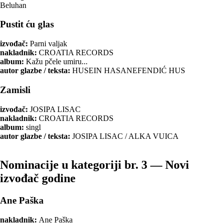
Beluhan
Pustit ću glas
izvođač:
Parni valjak
nakladnik:
CROATIA RECORDS
album:
Kažu pčele umiru...
autor glazbe / teksta:
HUSEIN HASANEFENDIĆ HUS
Zamisli
izvođač:
JOSIPA LISAC
nakladnik:
CROATIA RECORDS
album:
singl
autor glazbe / teksta:
JOSIPA LISAC / ALKA VUICA
Nominacije u kategoriji br. 3 — Novi
izvođač godine
Ane Paška
nakladnik:
Ane Paška