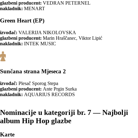
glazbeni producent:
VEDRAN PETERNEL
nakladnik:
MENART
Green Heart (EP)
izvođač:
VALERIJA NIKOLOVSKA
glazbeni producent:
Marin Hraščanec, Viktor Lipić
nakladnik:
INTEK MUSIC
Sunčana strana Mjeseca 2
izvođač:
Plesač Sporog Stepa
glazbeni producent:
Ante Prgin Surka
nakladnik:
AQUARIUS RECORDS
Nominacije u kategoriji br. 7 — Najbolji
album Hip Hop glazbe
Karte