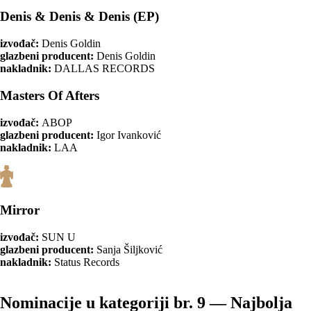
Denis & Denis & Denis (EP)
izvođač:
Denis Goldin
glazbeni producent:
Denis Goldin
nakladnik:
DALLAS RECORDS
Masters Of Afters
izvođač:
ABOP
glazbeni producent:
Igor Ivanković
nakladnik:
LAA
Mirror
izvođač:
SUN U
glazbeni producent:
Sanja Šiljković
nakladnik:
Status Records
Nominacije u kategoriji br. 9 — Najbolja