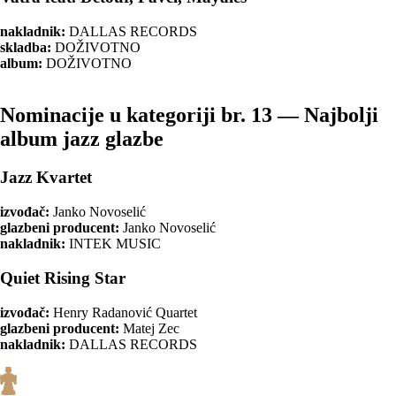
nakladnik:
DALLAS RECORDS
skladba:
DOŽIVOTNO
album:
DOŽIVOTNO
Nominacije u kategoriji br. 13 — Najbolji
album jazz glazbe
Jazz Kvartet
izvođač:
Janko Novoselić
glazbeni producent:
Janko Novoselić
nakladnik:
INTEK MUSIC
Quiet Rising Star
izvođač:
Henry Radanović Quartet
glazbeni producent:
Matej Zec
nakladnik:
DALLAS RECORDS