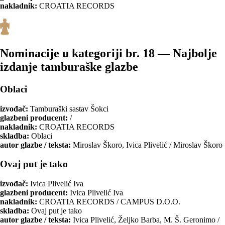
nakladnik:
CROATIA RECORDS
Nominacije u kategoriji br. 18 — Najbolje
izdanje tamburaške glazbe
Oblaci
izvođač:
Tamburaški sastav Šokci
glazbeni producent:
/
nakladnik:
CROATIA RECORDS
skladba:
Oblaci
autor glazbe / teksta:
Miroslav Škoro, Ivica Plivelić / Miroslav Škoro
Ovaj put je tako
izvođač:
Ivica Plivelić Iva
glazbeni producent:
Ivica Plivelić Iva
nakladnik:
CROATIA RECORDS / CAMPUS D.O.O.
skladba:
Ovaj put je tako
autor glazbe / teksta:
Ivica Plivelić, Željko Barba, M. Š. Geronimo /