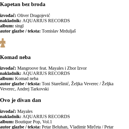
Kapetan bez broda
izvođač:
Oliver Dragojević
nakladnik:
AQUARIUS RECORDS
album:
singl
autor glazbe / teksta:
Tomislav Mrduljaš
Komad neba
izvođač:
Mangroove feat. Mayales i Zbor Izvor
nakladnik:
AQUARIUS RECORDS
album:
Komad neba
autor glazbe / teksta:
Toni Starešinić, Željka Veverec / Željka
Veverec, Andrej Tarkovski
Ovo je divan dan
izvođač:
Mayales
nakladnik:
AQUARIUS RECORDS
album:
Boutique Pop, Vol.1
autor glazbe / teksta:
Petar Beluhan, Vladimir Mirčeta / Petar