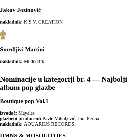
Jakov Jozinović
nakladnik:
K.S.V. CREATION
Smrdljivi Martini
nakladnik:
Mudri Brk
Nominacije u kategoriji br. 4 — Najbolji
album pop glazbe
Boutique pop Vol.1
izvođač:
Mayales
glazbeni producent:
Pavle Miholjević, Jura Ferina
nakladnik:
AQUARIUS RECORDS
DMNS & MOSQUITOES