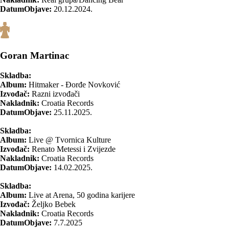
DatumObjave:
20.12.2024.
Goran Martinac
Skladba:
Album:
Hitmaker - Đorđe Novković
Izvođač:
Razni izvođači
Nakladnik:
Croatia Records
DatumObjave:
25.11.2025.
Skladba:
Album:
Live @ Tvornica Kulture
Izvođač:
Renato Metessi i Zvijezde
Nakladnik:
Croatia Records
DatumObjave:
14.02.2025.
Skladba:
Album:
Live at Arena, 50 godina karijere
Izvođač:
Željko Bebek
Nakladnik:
Croatia Records
DatumObjave:
7.7.2025