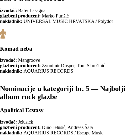
izvođač:
Baby Lasagna
glazbeni producent:
Marko Purišić
nakladnik:
UNIVERSAL MUSIC HRVATSKA / Polydor
Komad neba
izvođač:
Mangroove
glazbeni producent:
Zvonimir Dusper, Toni Starešinić
nakladnik:
AQUARIUS RECORDS
Nominacije u kategoriji br. 5 — Najbolji
album rock glazbe
Apolitical Ecstasy
izvođač:
Jelusick
glazbeni producent:
Dino Jelusić, Andreas Šala
nakladnik:
AQUARIUS RECORDS / Escape Music