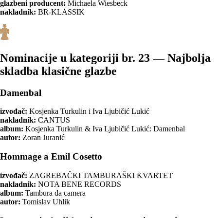
glazbeni producent:
Michaela Wiesbeck
nakladnik:
BR-KLASSIK
Nominacije u kategoriji br. 23 — Najbolja
skladba klasične glazbe
Damenbal
izvođač:
Kosjenka Turkulin i Iva Ljubičić Lukić
nakladnik:
CANTUS
album:
Kosjenka Turkulin & Iva Ljubičić Lukić: Damenbal
autor:
Zoran Juranić
Hommage a Emil Cosetto
izvođač:
ZAGREBAČKI TAMBURAŠKI KVARTET
nakladnik:
NOTA BENE RECORDS
album:
Tambura da camera
autor:
Tomislav Uhlik