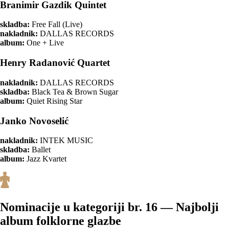
Branimir Gazdik Quintet
skladba:
Free Fall (Live)
nakladnik:
DALLAS RECORDS
album:
One + Live
Henry Radanović Quartet
nakladnik:
DALLAS RECORDS
skladba:
Black Tea & Brown Sugar
album:
Quiet Rising Star
Janko Novoselić
nakladnik:
INTEK MUSIC
skladba:
Ballet
album:
Jazz Kvartet
Nominacije u kategoriji br. 16 — Najbolji
album folklorne glazbe