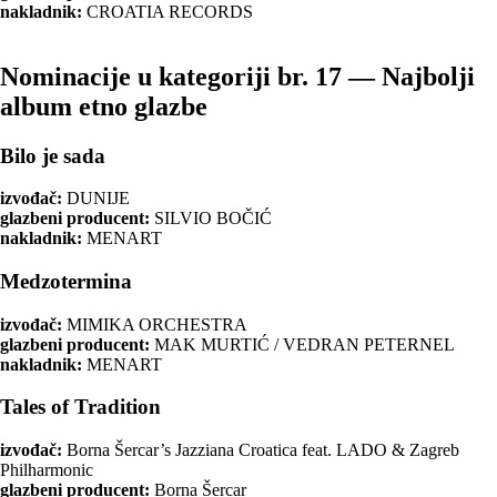
nakladnik:
CROATIA RECORDS
Nominacije u kategoriji br. 17 — Najbolji
album etno glazbe
Bilo je sada
izvođač:
DUNIJE
glazbeni producent:
SILVIO BOČIĆ
nakladnik:
MENART
Medzotermina
izvođač:
MIMIKA ORCHESTRA
glazbeni producent:
MAK MURTIĆ / VEDRAN PETERNEL
nakladnik:
MENART
Tales of Tradition
izvođač:
Borna Šercar’s Jazziana Croatica feat. LADO & Zagreb
Philharmonic
glazbeni producent:
Borna Šercar