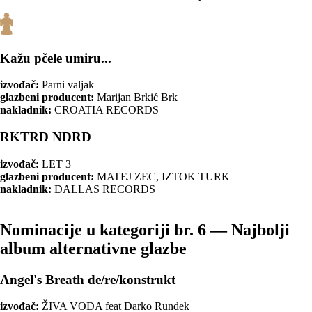
Kažu pčele umiru...
izvođač:
Parni valjak
glazbeni producent:
Marijan Brkić Brk
nakladnik:
CROATIA RECORDS
RKTRD NDRD
izvođač:
LET 3
glazbeni producent:
MATEJ ZEC, IZTOK TURK
nakladnik:
DALLAS RECORDS
Nominacije u kategoriji br. 6 — Najbolji
album alternativne glazbe
Angel's Breath de/re/konstrukt
izvođač:
ŽIVA VODA feat Darko Rundek