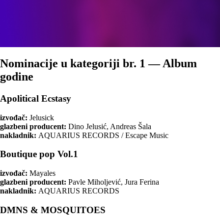
Nominacije u kategoriji br. 1 — Album
godine
Apolitical Ecstasy
izvođač:
Jelusick
glazbeni producent:
Dino Jelusić, Andreas Šala
nakladnik:
AQUARIUS RECORDS / Escape Music
Boutique pop Vol.1
izvođač:
Mayales
glazbeni producent:
Pavle Miholjević, Jura Ferina
nakladnik:
AQUARIUS RECORDS
DMNS & MOSQUITOES