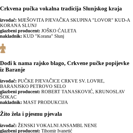
Crkvena pučka vokalna tradicija Slunjskog kraja
izvođač:
MJEŠOVITA PJEVAČKA SKUPINA "LOVOR" KUD-A
KORANA SLUNJ
glazbeni producent:
JOŠKO ĆALETA
nakladnik:
KUD "Korana" Slunj
Dođi k nama rajsko blago, Crkvene pučke popijevke
iz Baranje
izvođač:
PUČKE PJEVAČICE CRKVE SV. LOVRE,
BARANJSKO PETROVO SELO
glazbeni producent:
ROBERT TANASKOVIĆ, KRUNOSLAV
ŠOKAC
nakladnik:
MAST PRODUKCIJA
Žito žela i pjesmu pjevala
izvođač:
ŽENSKI VOKALNI ANSAMBL NENE
glazbeni producent:
Tihomir Ivanetić