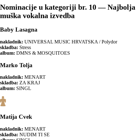
Nominacije u kategoriji br. 10 — Najbolja
muška vokalna izvedba
Baby Lasagna
nakladnik:
UNIVERSAL MUSIC HRVATSKA / Polydor
skladba:
Stress
album:
DMNS & MOSQUITOES
Marko Tolja
nakladnik:
MENART
skladba:
ZA KRAJ
album:
SINGL
Matija Cvek
nakladnik:
MENART
skladba:
NUDIM TI SE