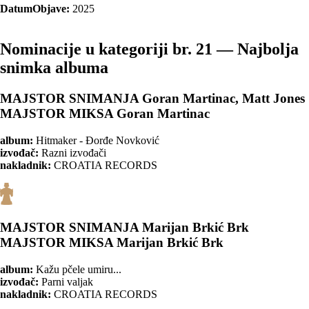
DatumObjave:
2025
Nominacije u kategoriji br. 21 — Najbolja
snimka albuma
MAJSTOR SNIMANJA Goran Martinac, Matt Jones
MAJSTOR MIKSA Goran Martinac
album:
Hitmaker - Đorđe Novković
izvođač:
Razni izvođači
nakladnik:
CROATIA RECORDS
MAJSTOR SNIMANJA Marijan Brkić Brk
MAJSTOR MIKSA Marijan Brkić Brk
album:
Kažu pčele umiru...
izvođač:
Parni valjak
nakladnik:
CROATIA RECORDS