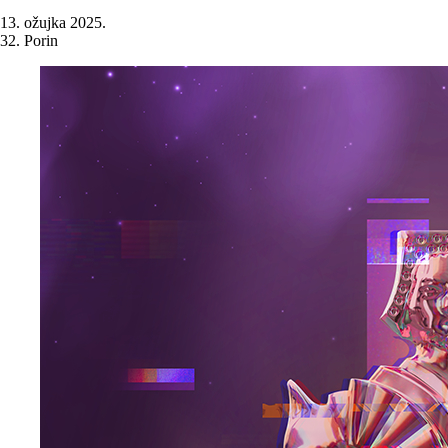
13. ožujka 2025.
32. Porin