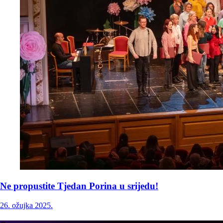
Ne propustite Tjedan Porina u srijedu!
26. ožujka 2025.