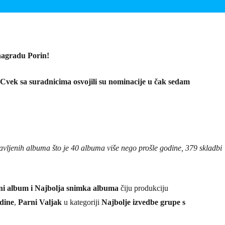
 nagradu Porin!
 Cvek sa suradnicima osvojili su nominacije u čak sedam
javljenih albuma što je 40 albuma više nego prošle godine, 379 skladbi
tni album i Najbolja snimka albuma
čiju produkciju
dine
,
Parni Valjak
u kategoriji
Najbolje izvedbe grupe s