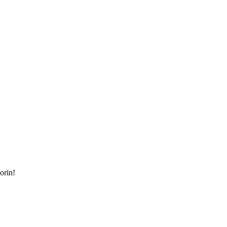
orin!