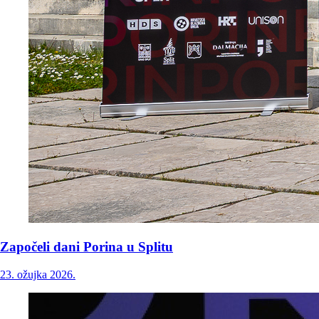
Započeli dani Porina u Splitu
23. ožujka 2026.