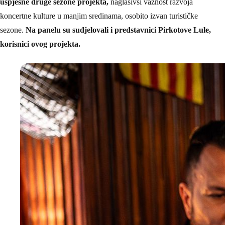
uspješne druge sezone projekta,
naglasivši važnost razvoja
koncertne kulture u manjim sredinama, osobito izvan turističke
sezone.
Na panelu su sudjelovali i predstavnici Pirkotove Lule,
korisnici ovog projekta.