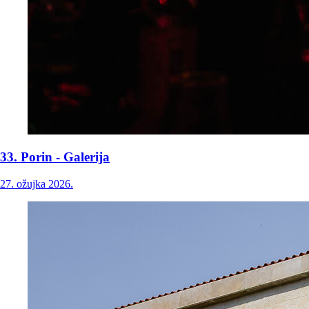
33. Porin - Galerija
27. ožujka 2026.