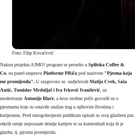
Foto: Filip Kovačević
Nakon projekta AJMO! program se preselio u
Splitska Coffee &
Co.
na panel-raspravu
Platforme PRiča
pod nazivom
"Pjesma koja
me promijenila".
U razgovoru su sudjelovali
Matija Cvek, Saša
Antić, Tomislav Mrduljaš i Iva Ivković Ivanišević
, uz
moderiranje
Antonije Blaće
, a kroz osobne priče govorili su o
pjesmama koje su ostavile snažan trag u njihovim životima i
karijerama. Pred mnogobrojnom publikom opisali su svoj glazbeni put,
otkrili ranije nepoznate detalje karijere te su komentirali koja ih je
glazba, tj. pjesma promijenila.