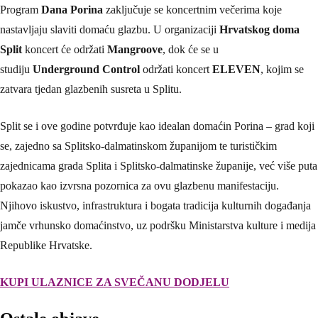
Program
Dana Porina
zaključuje se koncertnim večerima koje
nastavljaju slaviti domaću glazbu. U organizaciji
Hrvatskog doma
Split
koncert će održati
Mangroove
, dok će se u
studiju
Underground Control
održati koncert
ELEVEN
, kojim se
zatvara tjedan glazbenih susreta u Splitu.
Split se i ove godine potvrđuje kao idealan domaćin Porina – grad koji
se, zajedno sa Splitsko-dalmatinskom županijom te turističkim
zajednicama grada Splita i Splitsko-dalmatinske županije, već više puta
pokazao kao izvrsna pozornica za ovu glazbenu manifestaciju.
Njihovo iskustvo, infrastruktura i bogata tradicija kulturnih događanja
jamče vrhunsko domaćinstvo, uz podršku Ministarstva kulture i medija
Republike Hrvatske.
KUPI ULAZNICE ZA SVEČANU DODJELU