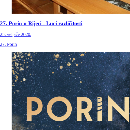
27. Porin u Rijeci - Luci različitosti
25. veljače 2020.
27. Porin