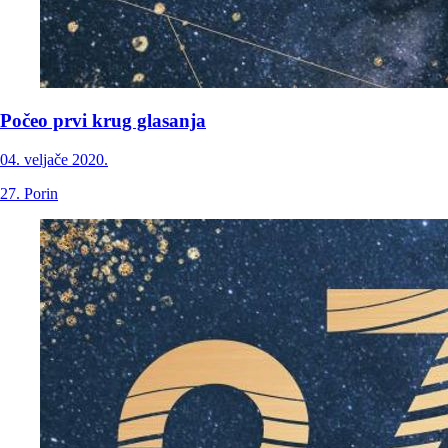
Počeo prvi krug glasanja
04. veljače 2020.
27. Porin