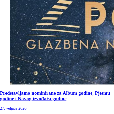
Predstavljamo nominirane za Album godine, Pjesmu
godine i Novog izvođača godine
27. veljače 2020.