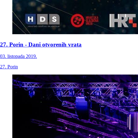
27. Porin - Dani otvorenih vrata
03. listopada 2019.
27. Porin