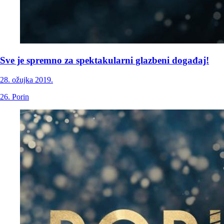
Sve je spremno za spektakularni glazbeni događaj!
28. ožujka 2019.
26. Porin