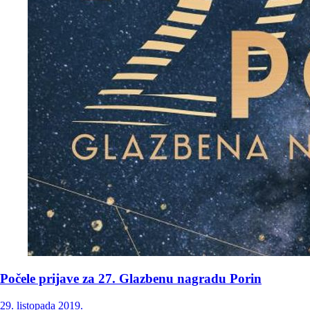
Počele prijave za 27. Glazbenu nagradu Porin
29. listopada 2019.