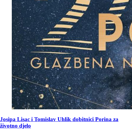
Josipa Lisac i Tomislav Uhlik dobitnici Porina za
životno djelo