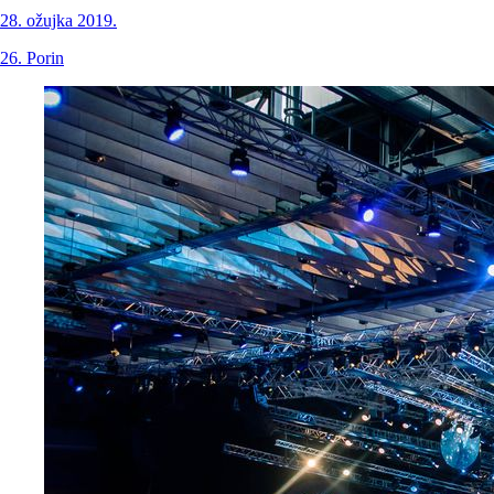
28. ožujka 2019.
26. Porin