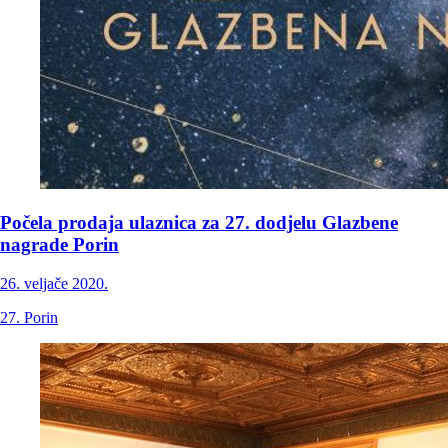
Počela prodaja ulaznica za 27. dodjelu Glazbene
nagrade Porin
26. veljače 2020.
27. Porin