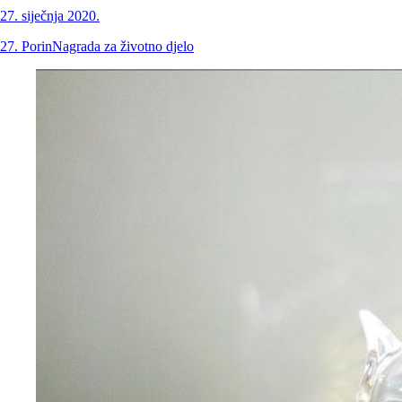
27. siječnja 2020.
27. Porin
Nagrada za životno djelo