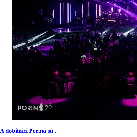
A dobitnici Porina su...