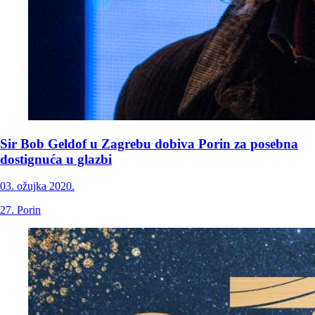
Sir Bob Geldof u Zagrebu dobiva Porin za posebna
dostignuća u glazbi
03. ožujka 2020.
27. Porin